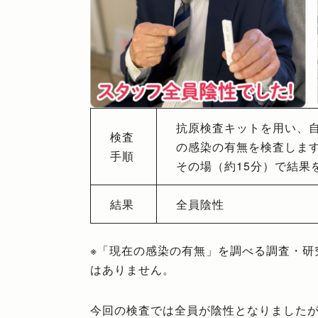
抗原検査キットを用い、
検査
の感染の有無を検査しま
手順
その場（約15分）で結果
結果
全員陰性
※「現在の感染の有無」を調べる調査・研
はありません。
今回の検査では全員が陰性となりました