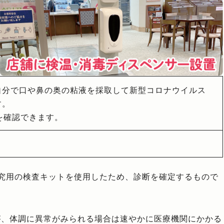
自分で口や鼻の奥の粘液を採取して新型コロナウイルス
す。
を確認できます。
究用の検査キットを使用したため、診断を確定するもので
が、体調に異常がみられる場合は速やかに医療機関にかかる