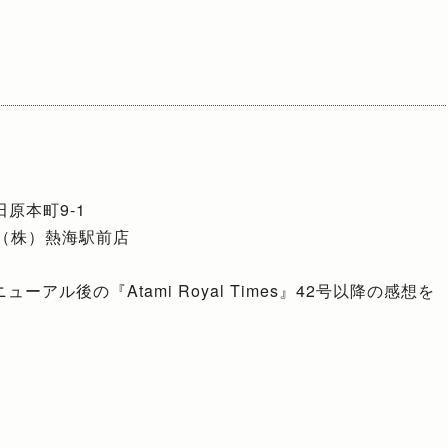
田原本町9-1
ト（株）熱海駅前店
ル後の『Atami Royal Times』42号以降の感想を