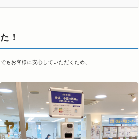
した！
禍でもお客様に安心していただくため、