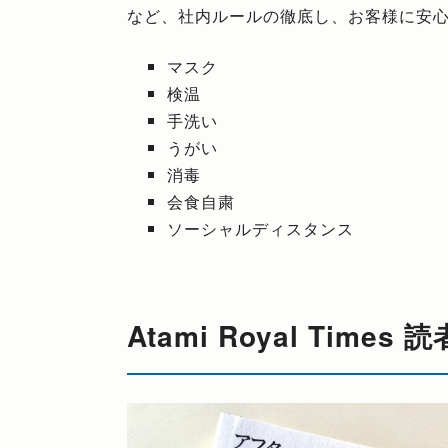
など、社内ルールの徹底し、お客様に安
マスク
検温
手洗い
うがい
消毒
会食自粛
ソーシャルディスタンス
Atami Royal Time