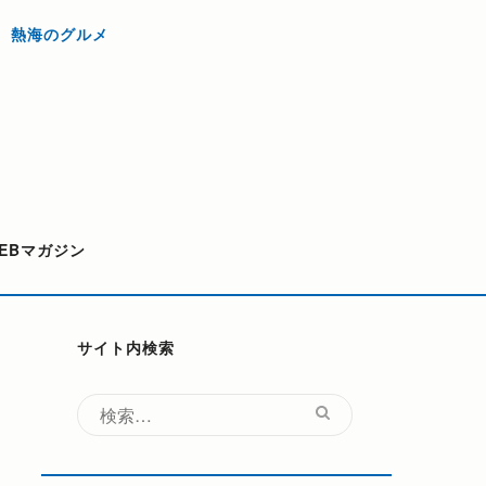
熱海のグルメ
EBマガジン
サイト内検索
検
索: