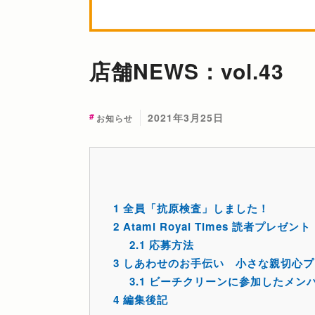
店舗NEWS：vol.43
2021年3月25日
お知らせ
1
全員「抗原検査」しました！
2
Atami Royal Times 読者プレゼント
2.1
応募方法
3
しあわせのお手伝い 小さな親切心プ
3.1
ビーチクリーンに参加したメン
4
編集後記