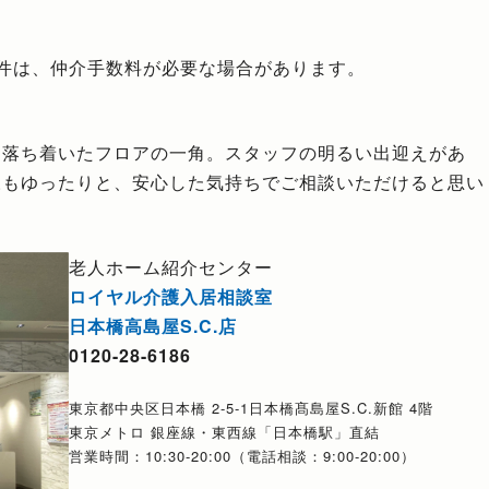
件は、仲介手数料が必要な場合があります。
。落ち着いたフロアの一角。スタッフの明るい出迎えがあ
様もゆったりと、安心した気持ちでご相談いただけると思い
老人ホーム紹介センター
ロイヤル介護入居相談室
日本橋高島屋S.C.店
0120-28-6186
東京都中央区日本橋 2-5-1日本橋髙島屋S.C.新館 4階
東京メトロ 銀座線・東西線「日本橋駅」直結
営業時間：10:30-20:00（電話相談：9:00-20:00）