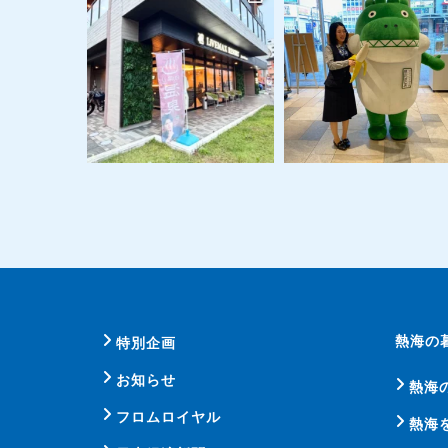
熱海の
特別企画
お知らせ
熱海
フロムロイヤル
熱海