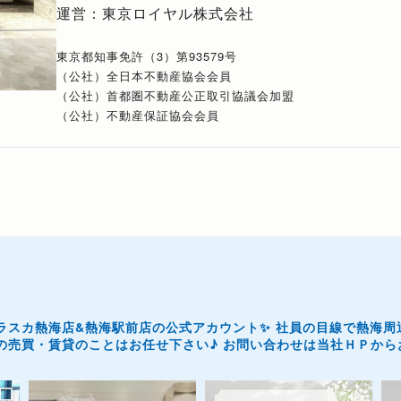
運営：東京ロイヤル株式会社
東京都知事免許（3）第93579号
（公社）全日本不動産協会会員
（公社）首都圏不動産公正取引協議会加盟
（公社）不動産保証協会会員
ラスカ熱海店&熱海駅前店の公式アカウント✨
社員の目線で熱海周
の売買・賃貸のことはお任せ下さい♪
お問い合わせは当社ＨＰからお