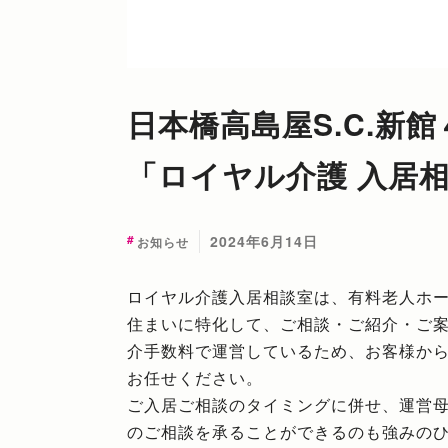
日本橋高島屋S.C.新
「ロイヤル介護 入居
2024年6月14日
お知らせ
ロイヤル介護入居相談室は、有料老人ホ
住まいに特化して、ご相談・ご紹介・ご
介手数料で運営しているため、お客様か
お任せください。
ご入居ご相談のタイミングに併せ、運営
のご相談を承ることができるのも強みの