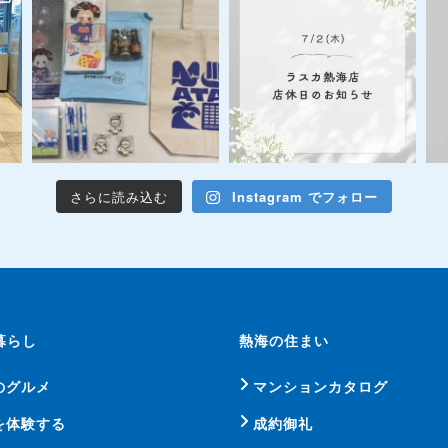
さらに読み込む
Instagram でフォロー
暮らし
熱海の住まい
のグルメ
マンションカタログ
を体験する
成約御礼