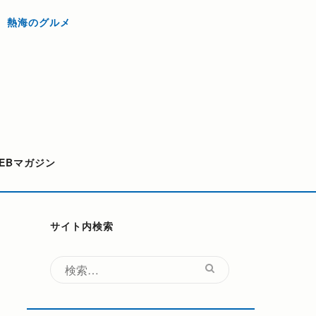
熱海のグルメ
EBマガジン
サイト内検索
検
索: