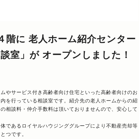
館４階に 老人ホーム紹介センター
相談室」が オープンしました！
ームやサービス付き高齢者向け住宅といった高齢者向けのお
案内を行っている相談室です。紹介先の老人ホームからの紹
らの相談料・仲介手数料は頂いておりませんので、安心して
母体であるロイヤルハウジンググループにより不動産売却等
ひとつです。