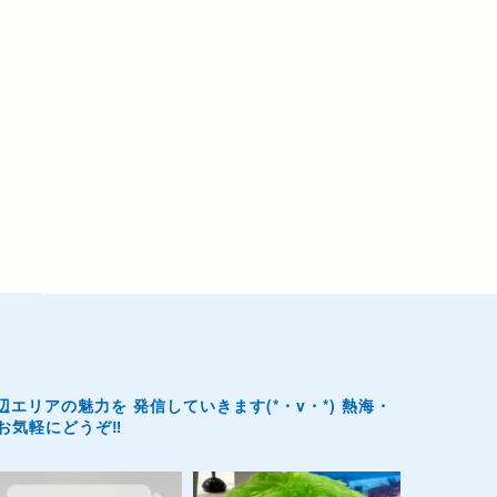
辺エリアの魅力を
発信していきます(*・v・*)
熱海・
気軽にどうぞ‼️