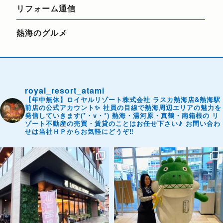
リフォーム通信
熱海のグルメ
royal_resort_atami
【年中無休】ロイヤルリゾート株式会社
ラスカ熱海店&熱海駅
前店の公式アカウント✨
社員の目線で熱海周辺エリアの魅力を
発信していきます(*・v・*)
熱海・湯河原・真鶴・南箱根の
リ
ゾート不動産の売買・賃貸のことはお任せ下さい♪
お問い合わ
せは当社ＨＰからお気軽にどうぞ‼️