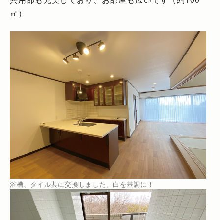
㎡）
浴槽、タイル共に交換しました。白を基調に！