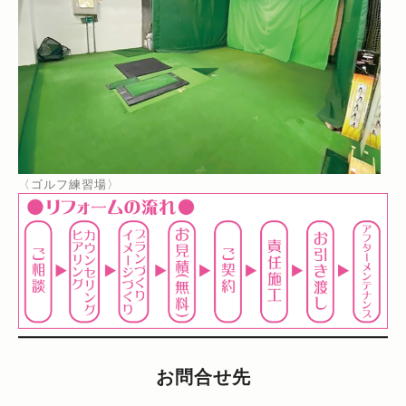
〈ゴルフ練習場〉
お問合せ先