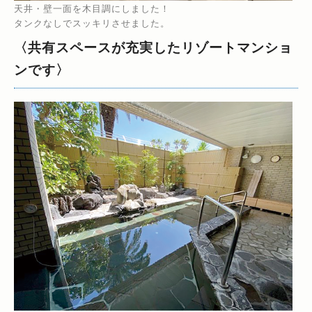
天井・壁一面を木目調にしました！
タンクなしでスッキリさせました。
〈共有スペースが充実したリゾートマンショ
ンです〉