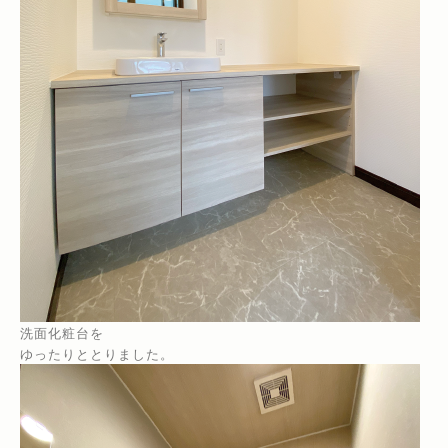
洗面化粧台を
ゆったりととりました。