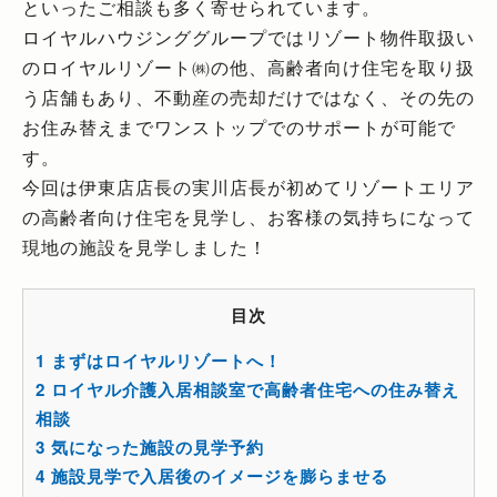
といったご相談も多く寄せられています。
ロイヤルハウジンググループではリゾート物件取扱い
のロイヤルリゾート㈱の他、高齢者向け住宅を取り扱
う店舗もあり、不動産の売却だけではなく、その先の
お住み替えまでワンストップでのサポートが可能で
す。
今回は伊東店店長の実川店長が初めてリゾートエリア
の高齢者向け住宅を見学し、お客様の気持ちになって
現地の施設を見学しました！
目次
1
まずはロイヤルリゾートへ！
2
ロイヤル介護入居相談室で高齢者住宅への住み替え
相談
3
気になった施設の見学予約
4
施設見学で入居後のイメージを膨らませる