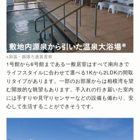
※加温・循環ろ過装置有
1号館から6号館まである一般居室はすべて南向きで
ライフスタイルに合わせて選べる1Kから2LDKの間取
りタイプがあります。一部のお部屋からは相模湾を望
む開放的な眺望もあります。手入れの行き届いた室内
には手すりや見守りセンサーなどの設備も備わり、安
心して生活することができそうです。