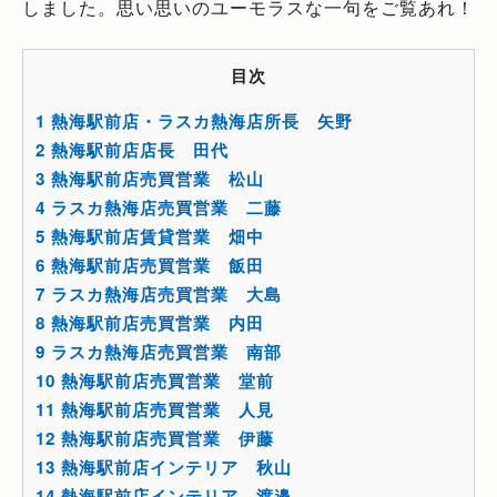
しました。思い思いのユーモラスな一句をご覧あれ！
目次
1
熱海駅前店・ラスカ熱海店所長 矢野
2
熱海駅前店店長 田代
3
熱海駅前店売買営業 松山
4
ラスカ熱海店売買営業 二藤
5
熱海駅前店賃貸営業 畑中
6
熱海駅前店売買営業 飯田
7
ラスカ熱海店売買営業 大島
8
熱海駅前店売買営業 内田
9
ラスカ熱海店売買営業 南部
10
熱海駅前店売買営業 堂前
11
熱海駅前店売買営業 人見
12
熱海駅前店売買営業 伊藤
13
熱海駅前店インテリア 秋山
14
熱海駅前店インテリア 渡邉