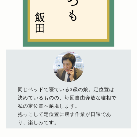
同じベッドで寝ている3歳の娘。定位置は
決めているものの、毎回自由奔放な寝相で
私の定位置へ越境します。
抱っこして定位置に戻す作業が日課であ
り、楽しみです。