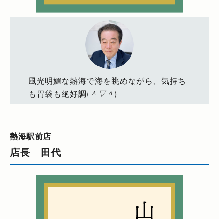
風光明媚な熱海で海を眺めながら、気持ち
も胃袋も絶好調(
＾▽＾
)
熱海駅前店
店長 田代