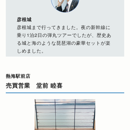
彦根城
彦根城まで行ってきました。夜の新幹線に
乗り1泊2日の弾丸ツアーでしたが、歴史あ
る城と海のような琵琶湖の豪華セットが楽
しめました。
熱海駅前店
売買営業 堂前 睦喜