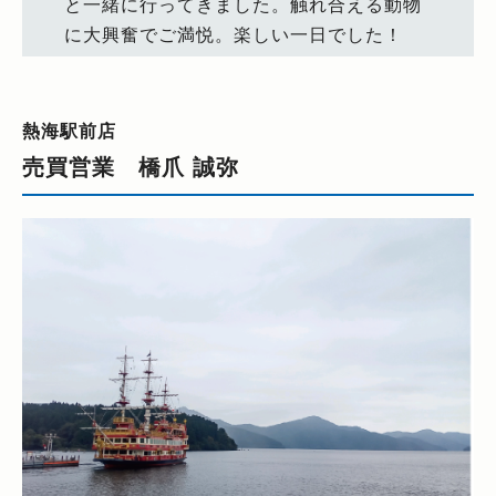
と一緒に行ってきました。触れ合える動物
に大興奮でご満悦。楽しい一日でした！
熱海駅前店
売買営業 橋爪 誠弥