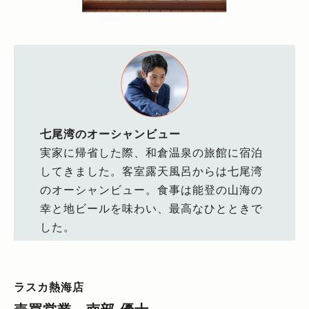
七尾湾のオーシャンビュー
実家に帰省した際、和倉温泉の旅館に宿泊
してきました。客室露天風呂からは七尾湾
のオーシャンビュー。食事は能登の山海の
幸と地ビールを味わい、最高なひとときで
した。
ラスカ熱海店
売買営業 南部 優士