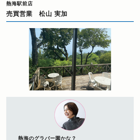
熱海駅前店
売買営業 松山 実加
熱海のグラバー園かな？