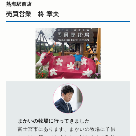
熱海駅前店
売買営業 柊 章夫
まかいの牧場に行ってきました
富士宮市にあります、まかいの牧場に子供