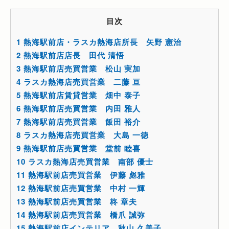
目次
1
熱海駅前店・ラスカ熱海店所長 矢野 憲治
2
熱海駅前店店長 田代 清悟
3
熱海駅前店売買営業 松山 実加
4
ラスカ熱海店売買営業 二藤 亘
5
熱海駅前店賃貸営業 畑中 泰子
6
熱海駅前店売買営業 内田 雅人
7
熱海駅前店売買営業 飯田 裕介
8
ラスカ熱海店売買営業 大島 一徳
9
熱海駅前店売買営業 堂前 睦喜
10
ラスカ熱海店売買営業 南部 優士
11
熱海駅前店売買営業 伊藤 彪雅
12
熱海駅前店売買営業 中村 一輝
13
熱海駅前店売買営業 柊 章夫
14
熱海駅前店売買営業 橋爪 誠弥
15
熱海駅前店インテリア 秋山 久美子