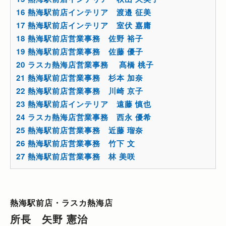
16
熱海駅前店インテリア 渡邉 征美
17
熱海駅前店インテリア 室伏 嘉庸
18
熱海駅前店営業事務 佐野 裕子
19
熱海駅前店営業事務 佐藤 優子
20
ラスカ熱海店営業事務 髙橋 桃子
21
熱海駅前店営業事務 杉本 加奈
22
熱海駅前店営業事務 川崎 京子
23
熱海駅前店インテリア 遠藤 慎也
24
ラスカ熱海店営業事務 西永 優希
25
熱海駅前店営業事務 近藤 瑠奈
26
熱海駅前店営業事務 竹下 文
27
熱海駅前店営業事務 林 美咲
熱海駅前店・ラスカ熱海店
所長 矢野 憲治