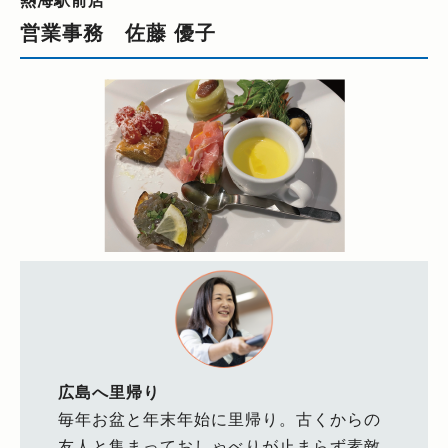
営業事務 佐藤 優子
広島へ里帰り
毎年お盆と年末年始に里帰り。古くからの
友人と集まっておしゃべりが止まらず素敵