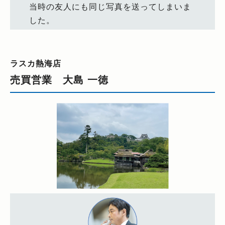
当時の友人にも同じ写真を送ってしまいま
した。
ラスカ熱海店
売買営業 大島 一徳