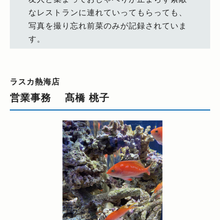
なレストランに連れていってもらっても、
写真を撮り忘れ前菜のみが記録されていま
す。
ラスカ熱海店
営業事務 髙橋 桃子