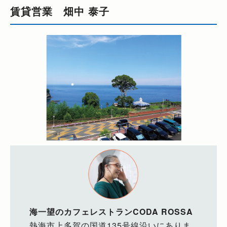
賃貸営業 畑中 泰子
海一望のカフェレストランCODA ROSSA
熱海市上多賀の国道135号線沿いにありま