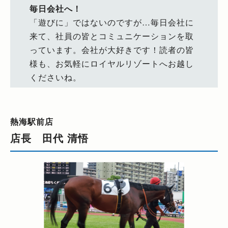
毎日会社へ！
「遊びに」ではないのですが…毎日会社に
来て、社員の皆とコミュニケーションを取
っています。会社が大好きです！読者の皆
様も、お気軽にロイヤルリゾートへお越し
くださいね。
熱海駅前店
店長 田代 清悟