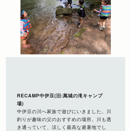
RECAMP中伊豆(旧:萬城の滝キャンプ
場)
中伊豆の川へ家族で遊びにいきました。川
釣りが趣味の父のおすすめの場所。川も透
き通っていて、涼しく最高な避暑地でし