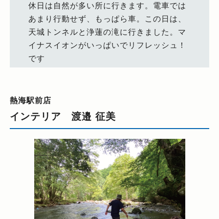
休日は自然が多い所に行きます。電車では
あまり行動せず、もっぱら車。この日は、
天城トンネルと浄蓮の滝に行きました。マ
イナスイオンがいっぱいでリフレッシュ！
です
熱海駅前店
インテリア 渡邉 征美