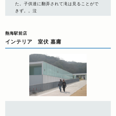
た。子供達に翻弄されて滝は見ることがで
きず。。泣
熱海駅前店
インテリア 室伏 嘉庸