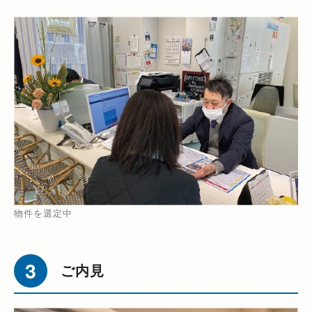
物件を選定中
ご内見