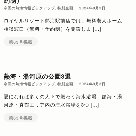
約制）
今回の熱海情報ピックアップ
,
特別企画
2024年9月3日
ロイヤルリゾート熱海駅前店では、無料老人ホーム
相談窓口（無料・予約制）を開設しま […]
第63号掲載
熱海・湯河原の公園3選
今回の熱海情報ピックアップ
,
特別企画
2024年9月3日
夏になれば多くの人々で賑わう海水浴場。熱海・湯
河原・真鶴エリア内の海水浴場を3つ […]
第63号掲載