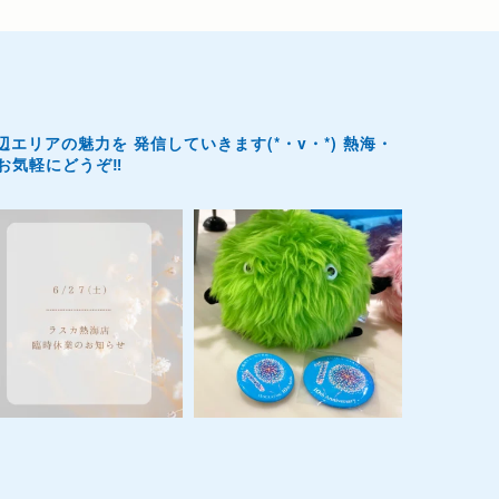
辺エリアの魅力を
発信していきます(*・v・*)
熱海・
気軽にどうぞ‼️