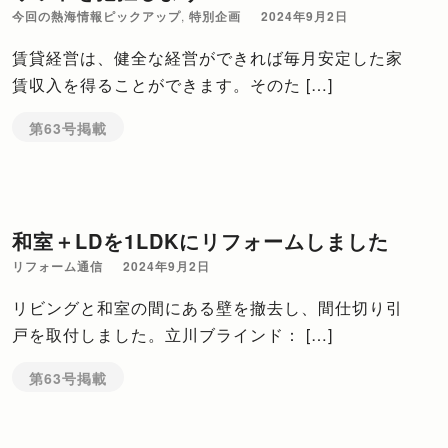
今回の熱海情報ピックアップ
,
特別企画
2024年9月2日
賃貸経営は、健全な経営ができれば毎月安定した家
賃収入を得ることができます。そのた […]
第63号掲載
和室＋LDを1LDKにリフォームしました
リフォーム通信
2024年9月2日
リビングと和室の間にある壁を撤去し、間仕切り引
戸を取付しました。立川ブラインド： […]
第63号掲載