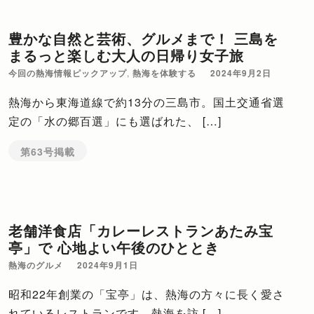
豊かな自然と芸術、グルメまで！ 三島を
まるっと楽しむ大人の日帰り女子旅
今回の熱海情報ピックアップ
,
熱海を体験する
2024年9月2日
熱海から東海道線で約13分の三島市。国土交通省選
定の「水の郷百選」にも選ばれた、 […]
第63号掲載
老舗洋食店「カレーレストランあたみ宝
亭」で 心地よい午後のひととき
熱海のグルメ
2024年9月1日
昭和22年創業の「宝亭」は、熱海の方々に長く愛さ
れているレストランです。熱海を訪 […]