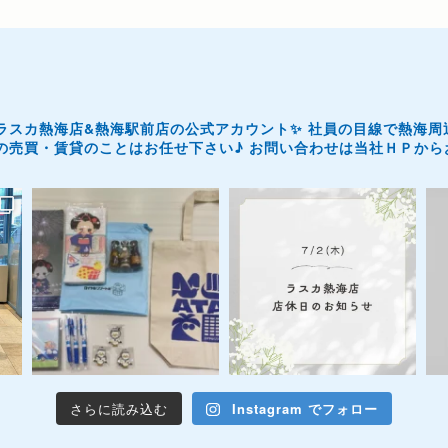
ラスカ熱海店&熱海駅前店の公式アカウント✨
社員の目線で熱海周
の売買・賃貸のことはお任せ下さい♪
お問い合わせは当社ＨＰからお
さらに読み込む
Instagram でフォロー