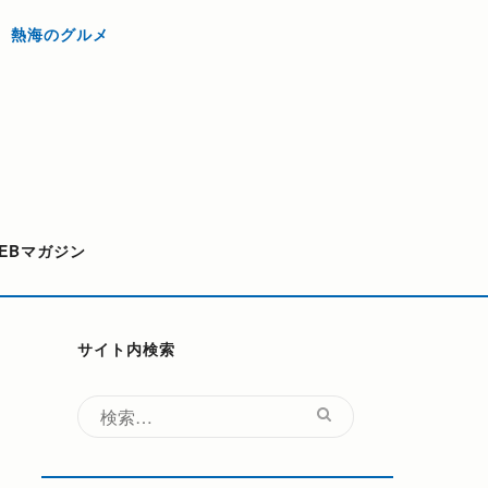
熱海のグルメ
EBマガジン
サイト内検索
検
索: