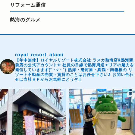
リフォーム通信
熱海のグルメ
royal_resort_atami
【年中無休】ロイヤルリゾート株式会社
ラスカ熱海店&熱海駅
前店の公式アカウント✨
社員の目線で熱海周辺エリアの魅力を
発信していきます(*・v・*)
熱海・湯河原・真鶴・南箱根の
リ
ゾート不動産の売買・賃貸のことはお任せ下さい♪
お問い合わ
せは当社ＨＰからお気軽にどうぞ‼️