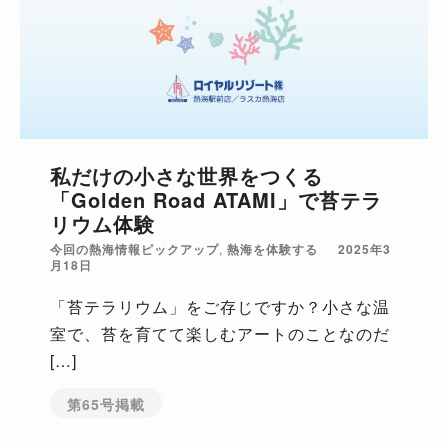
私だけの小さな世界をつくる
「Golden Road ATAMI」で苔テラ
リウム体験
今回の熱海情報ピックアップ
,
熱海を体験する
2025年3
月18日
「苔テラリウム」をご存じですか？小さな温
室で、苔を育てて楽しむアートのことなのだ
[…]
第65号掲載