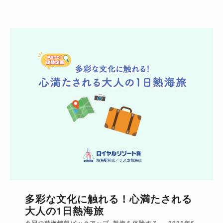
多彩な文化に触れる！心満たされる
大人の1日熱海旅
今回の熱海情報ピックアップ
,
熱海を体験する
2025年6