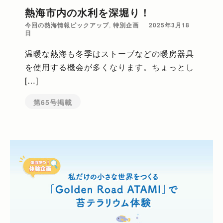
熱海市内の水利を深堀り！
今回の熱海情報ピックアップ
,
特別企画
2025年3月18
日
温暖な熱海も冬季はストーブなどの暖房器具
を使用する機会が多くなります。ちょっとし
[…]
第65号掲載