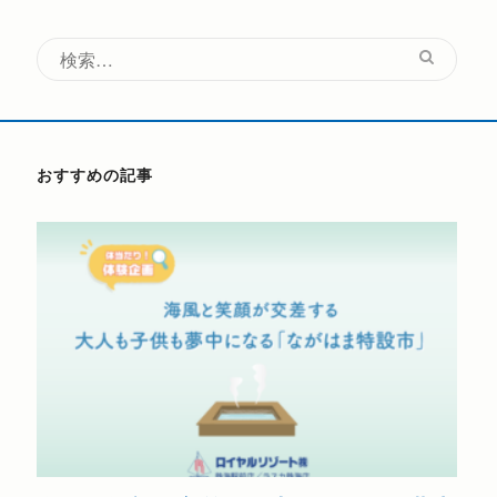
ジ
ジ
ジ
ジ
ゲ
検
ー
索:
シ
ョ
おすすめの記事
ン